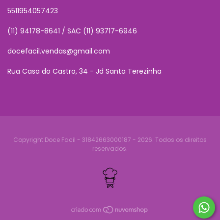
5511954057423
(11) 94178-8641 / SAC (11) 93717-6946
docefacil.vendas@gmail.com
Rua Casa do Castro, 34 - Jd Santa Terezinha
Copyright Doce Facil - 31842663000187 - 2026. Todos os direitos
reservados.