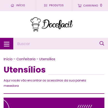
0
INÍCIO
PRODUTOS
CARRINHO
Início
-
Confeitaria
-
Utensílios
Utensílios
Aqui vocês vão encontrar os acessórios da sua panela
mexedora