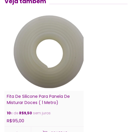
Veja tambem
Fita De Silicone Para Panela De
Misturar Doces ( 1 Metro)
10
x de
R$9,50
sem juros
R$95,00