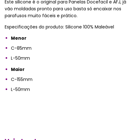
Este silicone é o original para Panelas Docefacil e AFJ, já
vão moldadas pronto para uso basta só encaixar nos
parafusos muito fáceis e prático.
Especificações do produto: Silicone 100% Maleável
Menor
C-85mm
L-50mm
Maior
C-155mm
L-50mm