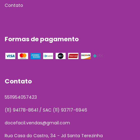
Contato
Formas de pagamento
Contato
5511954057423
(11) 94178-8641 / SAC (11) 93717-6946
docefacil.vendas@gmail.com
Rua Casa do Castro, 34 - Jd Santa Terezinha