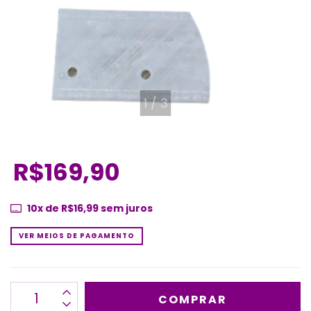
1
/
3
R$169,90
10
x de
R$16,99
sem juros
VER MEIOS DE PAGAMENTO