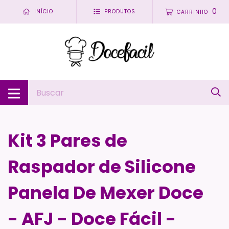
0
INÍCIO
PRODUTOS
CARRINHO
Kit 3 Pares de
Raspador de Silicone
Panela De Mexer Doce
- AFJ - Doce Fácil -